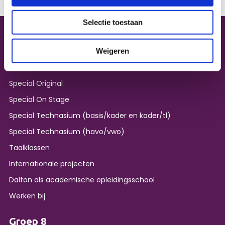
Selectie toestaan
Dit is Dalton
Weigeren
Dit is Dalton
Special Original
Special On Stage
Special Technasium (basis/kader en kader/tl)
Special Technasium (havo/vwo)
Taalklassen
Internationale projecten
Dalton als academische opleidingsschool
Werken bij
Groep 8