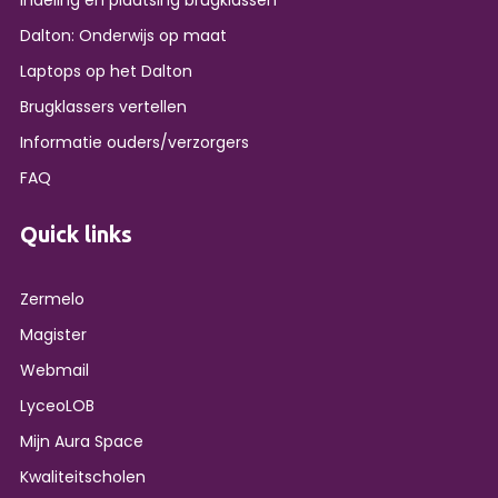
Indeling en plaatsing brugklassen
Dalton: Onderwijs op maat
Laptops op het Dalton
Brugklassers vertellen
Informatie ouders/verzorgers
FAQ
Quick links
Zermelo
Magister
Webmail
LyceoLOB
Mijn Aura Space
Kwaliteitscholen