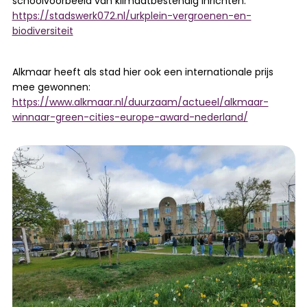
schoolvoorbeeld van klimaatbestendig inrichten.
https://stadswerk072.nl/urkplein-vergroenen-en-
biodiversiteit
Alkmaar heeft als stad hier ook een internationale prijs
mee gewonnen:
https://www.alkmaar.nl/duurzaam/actueel/alkmaar-
winnaar-green-cities-europe-award-nederland/