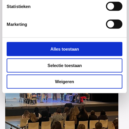
Statistieken
Marketing
Examens!
De eerste twee dagen van het CSE zijn inmiddels
voorbij. Het Dalton College wenst al haar
Alles toestaan
examenleerlingen voor alle komende examens succes!
Selectie toestaan
Weigeren