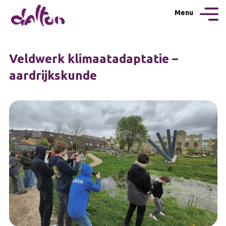
Menu
Veldwerk klimaatadaptatie –
aardrijkskunde