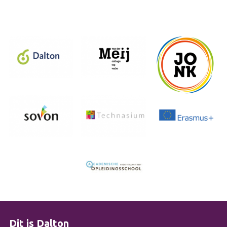
Dit is Dalton