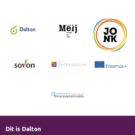
Dit is Dalton