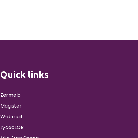
Quick links
Zermelo
Magister
Webmail
LyceoLOB