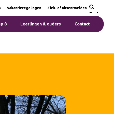
n
Vakantieregelingen
Ziek- of absentmelden
Zoeken
p 8
Leerlingen & ouders
Contact