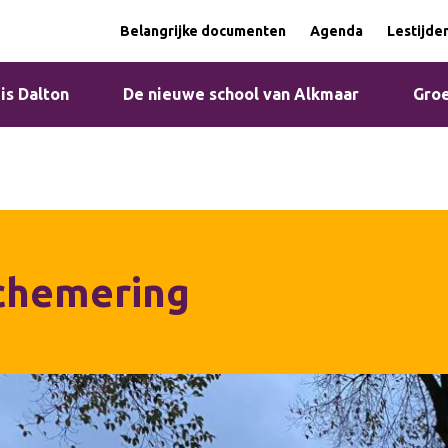
Belangrijke documenten
Agenda
Lestijde
 is Dalton
De nieuwe school van Alkmaar
Groe
chemering