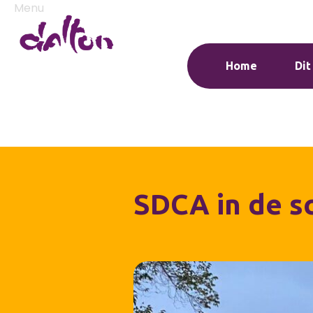
Menu
Home
Dit
SDCA in de s