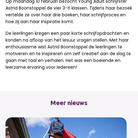
Op maandag 10 februari bezocht Young Adult schrijfster
Astrid Boonstoppel de vier 3-tl klassen. Tijdens haar bezoek
vertelde ze over haar drie boeken, haar schrijfproces en
hoe zij aan haar inspiratie komt.
De leerlingen kregen een paar korte schrijfopdrachten en
konden na afloop van het lesuur vragen stellen. Met haar
enthousiasme wist Astrid Boonstoppel de leerlingen te
motiveren en te inspireren om zelf creatief aan de slag te
gaan met taal en verhalen. Het was een boeiende en
leerzame ervaring voor iedereen!
Meer nieuws