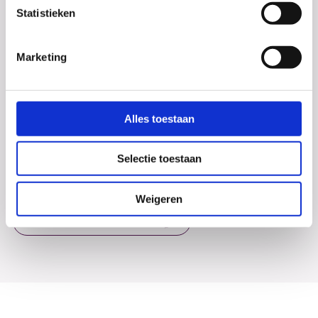
Statistieken
Marketing
Debat
De derde klassen hebben een boeiend debat gevoerd
over de stelling: mogen ouders hun kind tot 18 jaar
Alles toestaan
tracken? Zowel de voor- als tegenstanders...
Selectie toestaan
Weigeren
Bekijk al het nieuws