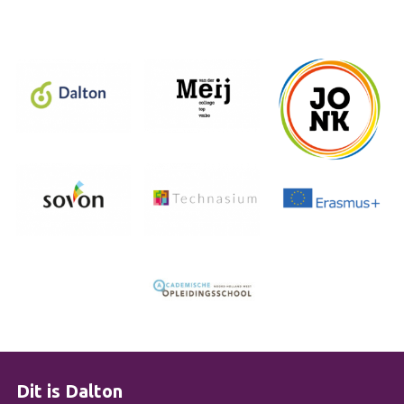
Dit is Dalton