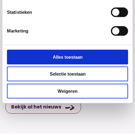
Statistieken
Marketing
Debat
De derde klassen hebben een boeiend debat gevoerd
Alles toestaan
over de stelling: mogen ouders hun kind tot 18 jaar
tracken? Zowel de voor- als tegenstanders...
Selectie toestaan
Weigeren
Bekijk al het nieuws