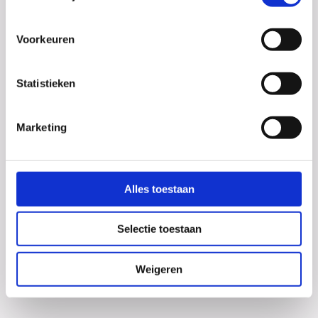
Voorkeuren
Statistieken
Marketing
Alles toestaan
Debat
Selectie toestaan
De derde klassen hebben een boeiend debat gevoerd
over de stelling: mogen ouders hun kind tot 18 jaar
tracken? Zowel de voor- als tegenstanders...
Weigeren