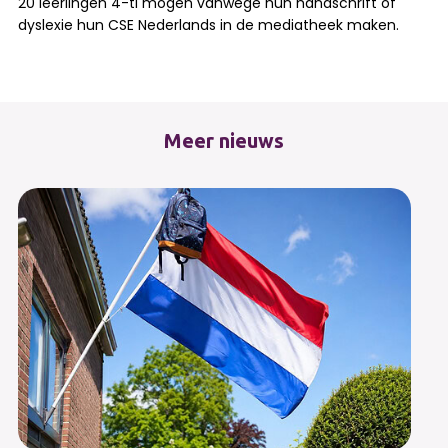
20 leerlingen 4-tl mogen vanwege hun handschrift of
dyslexie hun CSE Nederlands in de mediatheek maken.
Meer nieuws