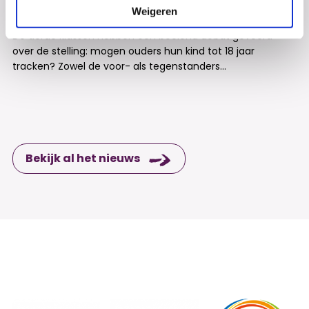
Weigeren
Debat
De derde klassen hebben een boeiend debat gevoerd
over de stelling: mogen ouders hun kind tot 18 jaar
tracken? Zowel de voor- als tegenstanders...
Bekijk al het nieuws