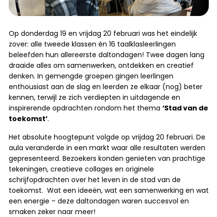
Op donderdag 19 en vrijdag 20 februari was het eindelijk
zover: alle tweede klassen én 16 taalklasleerlingen
beleefden hun allereerste daltondagen! Twee dagen lang
draaide alles om samenwerken, ontdekken en creatief
denken. In gemengde groepen gingen leerlingen
enthousiast aan de slag en leerden ze elkaar (nog) beter
kennen, terwijl ze zich verdiepten in uitdagende en
inspirerende opdrachten rondom het thema
‘Stad van de
toekomst’
.
Het absolute hoogtepunt volgde op vrijdag 20 februari. De
aula veranderde in een markt waar alle resultaten werden
gepresenteerd. Bezoekers konden genieten van prachtige
tekeningen, creatieve collages en originele
schrijfopdrachten over het leven in de stad van de
toekomst. Wat een ideeën, wat een samenwerking en wat
een energie – deze daltondagen waren succesvol en
smaken zeker naar meer!