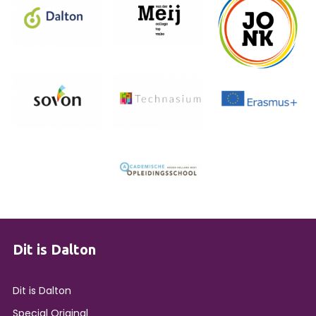
Dit is Dalton
Dit is Dalton
Special Original