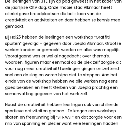
De leerlingen van 3TL zijn op pad geweest in het kader van
de jaarlijkse CKV dag. Onze mooie stad Alkmaar heeft
allerlei gave broedplaatsen die bol staan van de
creativiteit en activiteiten en daar hebben ze kennis mee
gemaakt.
Bij Hal25 hebben de leerlingen een workshop “Graffiti
spuiten” gevolgd – gegeven door Joepla Alkmaar. Grootse
werken konden er gemaakt worden en alles was mogelijk.
Voorafgaand was er wel al nagedacht over thema’s,
woorden, figuren maar eenmaal op de plek zelf zorgde dit
voor nog meer creativiteit! Leerlingen gingen ontzettend
snel aan de slag en waren bijna niet te stoppen. Aan het
einde van de workshop hebben we alle werken nog eens
goed bekeken en heeft Gerben van Joepla prachtig een
samenvatting gegeven van het werk zelf.
Naast de creativiteit hebben leerlingen ook verschillende
sportieve activiteiten gedaan. Ze kregen een workshop
skaten en freerunning bij “STRAAT” en dat zorgde voor een
mix van spanning en plezier want vele leerlingen hadden