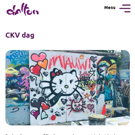
Menu
CKV dag