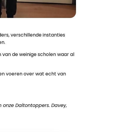
s, verschillende instanties
en.
 van de weinige scholen waar al
llen voeren over wat echt van
n onze Daltontoppers. Davey,