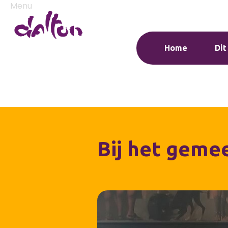
Menu
Home
Dit
Bij het geme