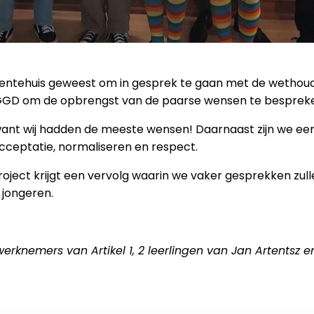
entehuis geweest om in gesprek te gaan met de wethouder
de GGD om de opbrengst van de paarse wensen te besprek
want wij hadden de meeste wensen! Daarnaast zijn we een
ceptatie, normaliseren en respect.
 project krijgt een vervolg waarin we vaker gesprekken zu
 jongeren.
erknemers van Artikel 1, 2 leerlingen van Jan Artentsz e