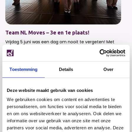
Team NL Moves – 3e en 1e plaats!
Vrijdag 5 juni was een dag om nooit te vergeten! Met
maar liefst twee Streetdance teams reisden we met
het Stedelijk Dalton College Alkmaar af naar...
Toestemming
Details
Over
Deze website maakt gebruik van cookies
We gebruiken cookies om content en advertenties te
personaliseren, om functies voor social media te bieden
en om ons websiteverkeer te analyseren. Ook delen we
informatie over uw gebruik van onze site met onze
partners voor social media, adverteren en analyse. Deze