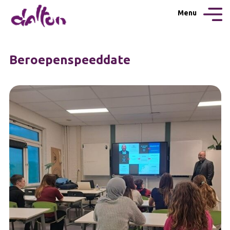
Menu
Beroepenspeeddate