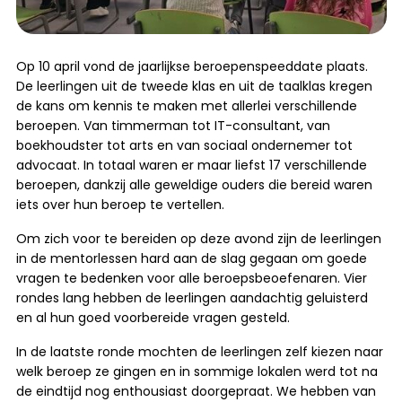
Op 10 april vond de jaarlijkse beroepenspeeddate plaats.
De leerlingen uit de tweede klas en uit de taalklas kregen
de kans om kennis te maken met allerlei verschillende
beroepen. Van timmerman tot IT-consultant, van
boekhoudster tot arts en van sociaal ondernemer tot
advocaat. In totaal waren er maar liefst 17 verschillende
beroepen, dankzij alle geweldige ouders die bereid waren
iets over hun beroep te vertellen.
Om zich voor te bereiden op deze avond zijn de leerlingen
in de mentorlessen hard aan de slag gegaan om goede
vragen te bedenken voor alle beroepsbeoefenaren. Vier
rondes lang hebben de leerlingen aandachtig geluisterd
en al hun goed voorbereide vragen gesteld.
In de laatste ronde mochten de leerlingen zelf kiezen naar
welk beroep ze gingen en in sommige lokalen werd tot na
de eindtijd nog enthousiast doorgepraat. We hebben van