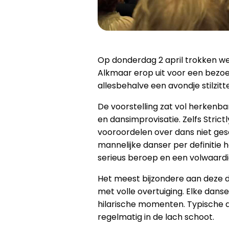
Op donderdag 2 april trokken we
Alkmaar erop uit voor een bezoe
allesbehalve een avondje stilzitt
De voorstelling zat vol herkenba
en dansimprovisatie. Zelfs Stri
vooroordelen over dans niet gesc
mannelijke danser per definitie 
serieus beroep en een volwaard
Het meest bijzondere aan deze d
met volle overtuiging. Elke dan
hilarische momenten. Typische d
regelmatig in de lach schoot.