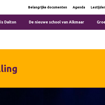
Belangrijke documenten
Agenda
Lestijde
 is Dalton
De nieuwe school van Alkmaar
Groe
ling