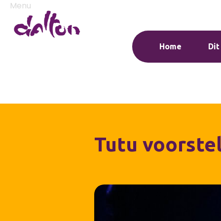
Menu
Home
Dit
Tutu voorstel