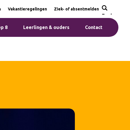
n
Vakantieregelingen
Ziek- of absentmelden
Zoeken
p 8
Leerlingen & ouders
Contact